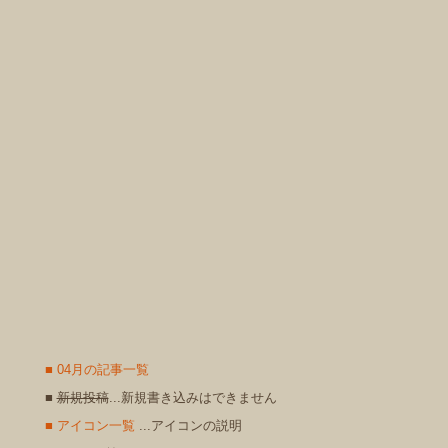
■ 04月の記事一覧
■
新規投稿
...新規書き込みはできません
■ アイコン一覧
...アイコンの説明